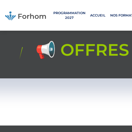
Aller
au
PROGRAMMATION
contenu
ACCUEIL
NOS FORMA
2027
principal
📢 OFFRES