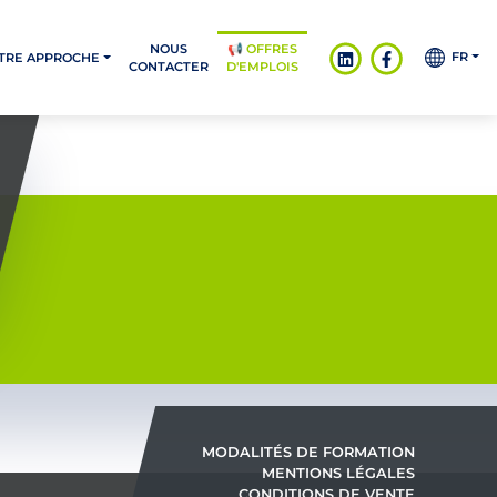
NOUS
📢 OFFRES
FR
TRE APPROCHE
CONTACTER
D'EMPLOIS
MODALITÉS DE FORMATION
MENTIONS LÉGALES
CONDITIONS DE VENTE