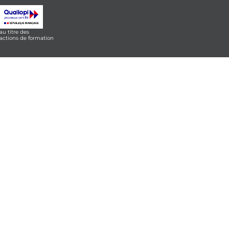
au titre des
actions de formation