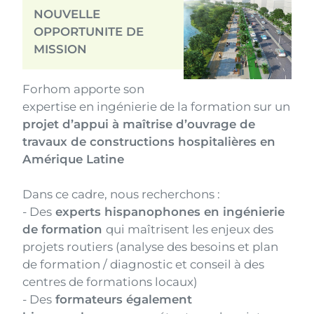
Image
Texte
NOUVELLE
OPPORTUNITE DE
MISSION
Forhom apporte son
expertise en ingénierie de la formation sur un
projet d’appui à maîtrise d’ouvrage de
travaux de constructions hospitalières en
Amérique Latine
Dans ce cadre, nous recherchons :
- Des
experts hispanophones en ingénierie
de formation
qui maîtrisent les enjeux des
projets routiers (analyse des besoins et plan
de formation / diagnostic et conseil à des
centres de formations locaux)
- Des
formateurs également