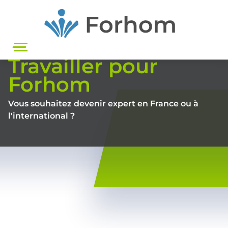
Aller
au
contenu
principal
Travailler pour
Forhom
Vous souhaitez devenir expert en France ou à
l'international ?