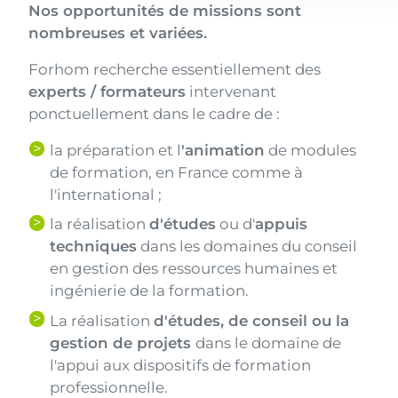
Corps
Texte
Nos opportunités de missions sont
nombreuses et variées.
Forhom recherche essentiellement des
experts / formateurs
intervenant
ponctuellement dans le cadre de :
la préparation et l
'animation
de modules
de formation, en France comme à
l'international ;
la réalisation
d'études
ou d'
appuis
techniques
dans les domaines du conseil
en gestion des ressources humaines et
ingénierie de la formation.
La réalisation
d'études, de conseil ou la
gestion de projets
dans le domaine de
l'appui aux dispositifs de formation
professionnelle.