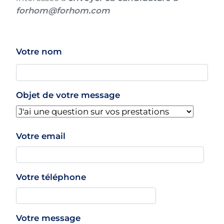
forhom@forhom.com
contact_form
Votre nom
Objet de votre message
Comment
Votre email
vous
joindre
Votre téléphone
?
Votre message