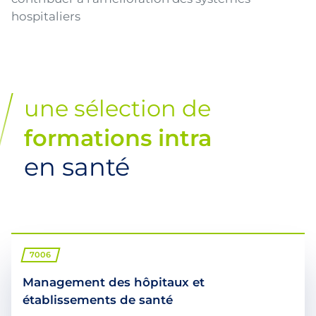
hospitaliers
une sélection de
formations intra
en santé
7006
Management des hôpitaux et
établissements de santé