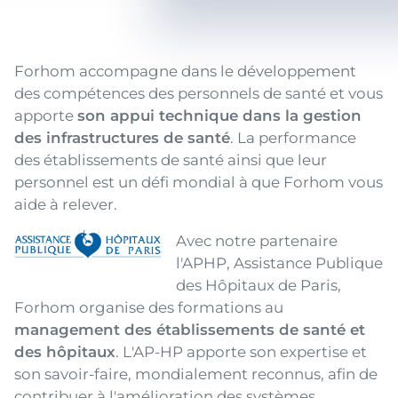
Texte
Forhom accompagne dans le développement
des compétences des personnels de santé et vous
apporte
son appui technique dans la gestion
des infrastructures de santé
. La performance
des établissements de santé ainsi que leur
personnel est un défi mondial à que Forhom vous
aide à relever.
Image
Texte
Avec notre partenaire
l'APHP, Assistance Publique
des Hôpitaux de Paris,
Forhom organise des formations au
management des établissements de santé et
des hôpitaux
. L'AP-HP apporte son expertise et
son savoir-faire, mondialement reconnus, afin de
contribuer à l'amélioration des systèmes