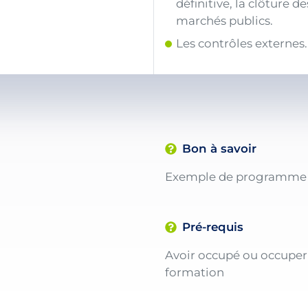
définitive, la clôture de
marchés publics.
Les contrôles externes.
Bon à savoir
Exemple de programme ré
Pré-requis
Avoir occupé ou occuper 
formation