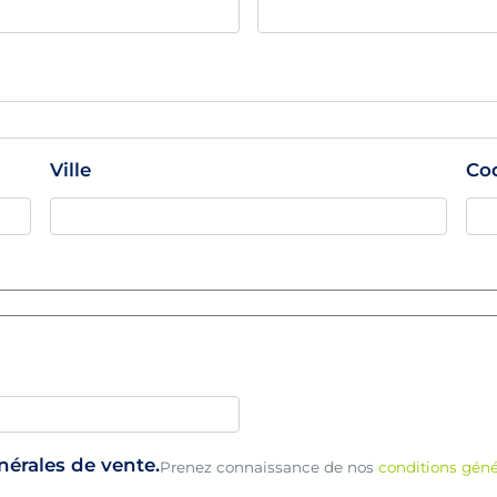
Ville
Co
énérales de vente.
Prenez connaissance de nos
conditions géné