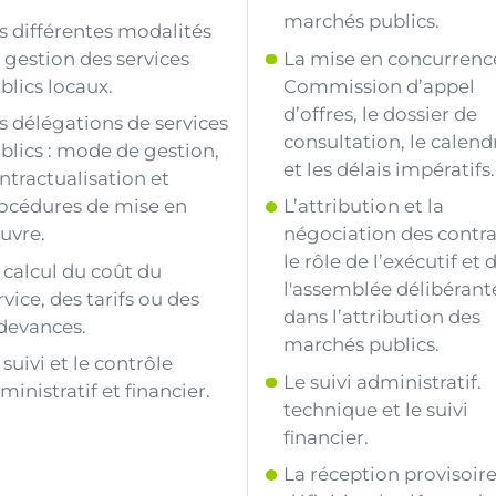
marchés publics.
s différentes modalités
 gestion des services
La mise en concurrence
blics locaux.
Commission d’appel
d’offres, le dossier de
s délégations de services
consultation, le calend
blics : mode de gestion,
et les délais impératifs.
ntractualisation et
océdures de mise en
L’attribution et la
uvre.
négociation des contrat
le rôle de l’exécutif et 
 calcul du coût du
l'assemblée délibérant
rvice, des tarifs ou des
dans l’attribution des
devances.
marchés publics.
 suivi et le contrôle
Le suivi administratif.
ministratif et financier.
technique et le suivi
financier.
La réception provisoire