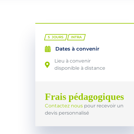
5
JOURS
INTRA
Dates à convenir
Lieu à convenir
disponible à distance
Frais pédagogiques
Contactez nous
pour recevoir un
devis personnalisé