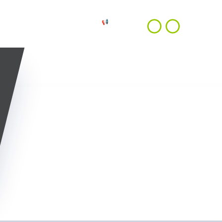
NOUS
📢 OFFRES
FR
TRE APPROCHE
CONTACTER
D'EMPLOIS