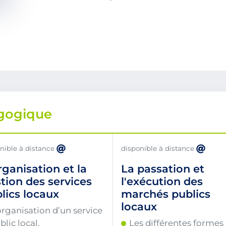
gogique
nible à distance
disponible à distance
rganisation et la
La passation et
tion des services
l'exécution des
lics locaux
marchés publics
locaux
organisation d’un service
blic local.
Les différentes formes