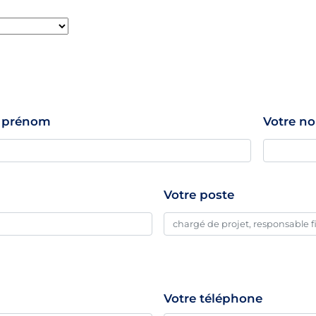
e prénom
Votre n
Votre poste
Votre téléphone