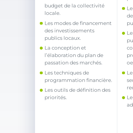
budget de la collectivité
Le
locale.
de
Les modes de financement
pu
des investissements
Le
publics locaux.
pu
La conception et
co
l’élaboration du plan de
pr
passation des marchés.
oe
Les techniques de
Le
programmation financière.
se
re
Les outils de définition des
priorités.
Le
ad