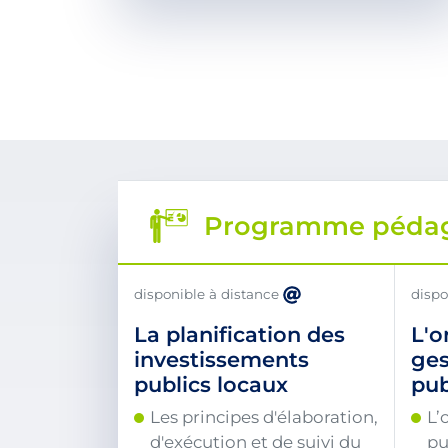
Programme péda
disponible à distance
dispo
La planification des
L'o
investissements
ges
publics locaux
pub
Les principes d'élaboration,
L’
d'exécution et de suivi du
pu