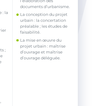
l’élaboration des
documents d’urbanisme.
 : la
La conception du projet
urbain : la concertation
préalable ; les études de
rier
faisabilité.
La mise en œuvre du
projet urbain : maîtrise
s ;
d’ouvrage et maîtrise
de
d’ouvrage déléguée.
e
,