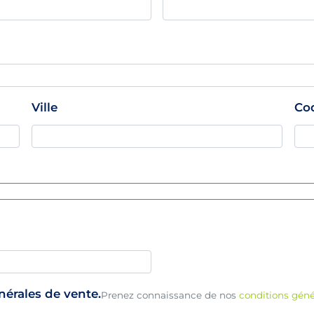
Ville
Co
énérales de vente.
Prenez connaissance de nos
conditions géné