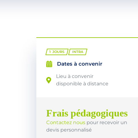
1
JOURS
INTRA
Dates à convenir
Lieu à convenir
disponible à distance
Frais pédagogiques
Contactez nous
pour recevoir un
devis personnalisé