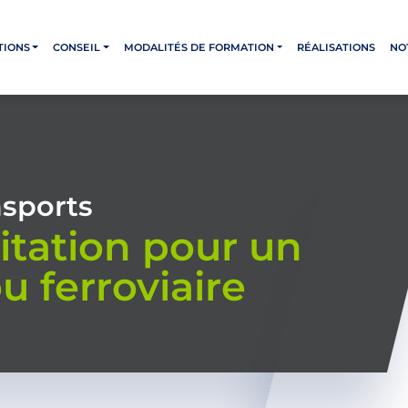
TIONS
CONSEIL
MODALITÉS DE FORMATION
RÉALISATIONS
NO
nsports
itation pour un
u ferroviaire