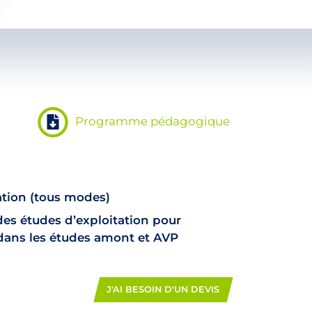
Programme pédagogique
tation (tous modes)
des études d’exploitation pour
 dans les études amont et AVP
J'AI BESOIN D'UN DEVIS