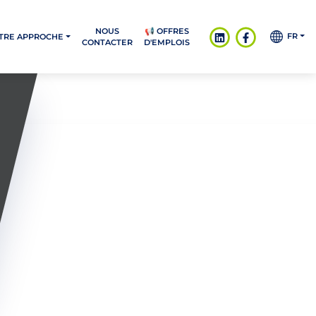
NOUS
📢 OFFRES
FR
TRE APPROCHE
CONTACTER
D'EMPLOIS