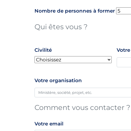
Nombre de personnes à former
Qui êtes vous ?
name
Civilité
Votr
Votre organisation
Comment vous contacter ?
Votre email