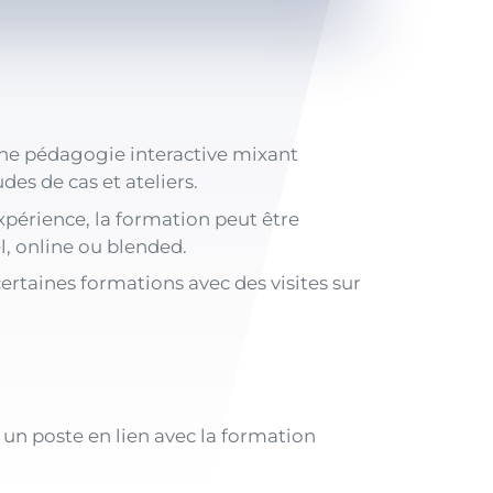
ne pédagogie interactive mixant
des de cas et ateliers.
xpérience, la formation peut être
l, online ou blended.
certaines formations avec des visites sur
un poste en lien avec la formation