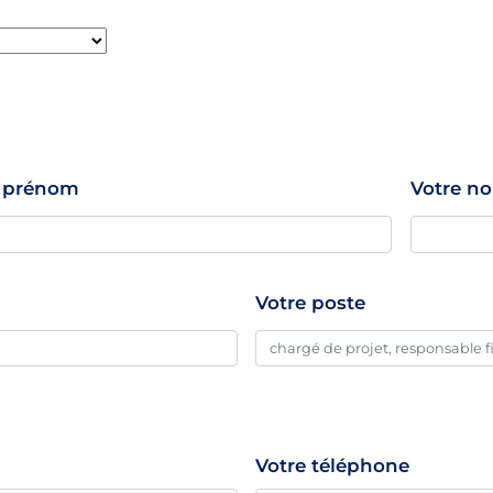
e prénom
Votre n
Votre poste
Votre téléphone