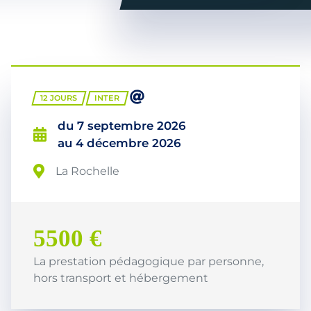
12 JOURS
INTER
du
7 septembre 2026
au
4 décembre 2026
La Rochelle
5500 €
La prestation pédagogique par personne,
hors transport et hébergement