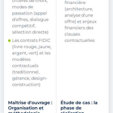
critères de choix,
financière
modes de
(architecture,
passation (appel
analyse d'une
d'offres, dialogue
offre) et enjeux
compétitif,
financiers des
sélection directe)
clauses
Les contrats FIDIC
contractuelles
(livre rouge, jaune,
argent, vert) et les
modèles
contractuels
(traditionnel,
gérance, design-
construction)
Maîtrise d'ouvrage :
Étude de cas : la
Organisation et
phase de