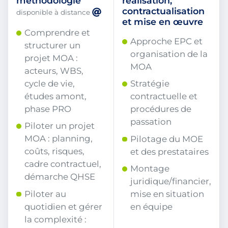
méthodologie
réalisation,
contractualisation
disponible à distance
et mise en œuvre
Comprendre et
Approche EPC et
structurer un
organisation de la
projet MOA :
MOA
acteurs, WBS,
cycle de vie,
Stratégie
études amont,
contractuelle et
phase PRO
procédures de
passation
Piloter un projet
MOA : planning,
Pilotage du MOE
coûts, risques,
et des prestataires
cadre contractuel,
Montage
démarche QHSE
juridique/financier,
Piloter au
mise en situation
quotidien et gérer
en équipe
la complexité :