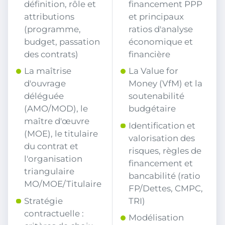
définition, rôle et
financement PPP
attributions
et principaux
(programme,
ratios d'analyse
budget, passation
économique et
des contrats)
financière
La maîtrise
La Value for
d'ouvrage
Money (VfM) et la
déléguée
soutenabilité
(AMO/MOD), le
budgétaire
maître d'œuvre
Identification et
(MOE), le titulaire
valorisation des
du contrat et
risques, règles de
l'organisation
financement et
triangulaire
bancabilité (ratio
MO/MOE/Titulaire
FP/Dettes, CMPC,
Stratégie
TRI)
contractuelle :
Modélisation