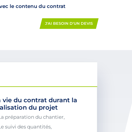
avec le contenu du contrat
J'AI BESOIN D'UN DEVIS
 vie du contrat durant la
alisation du projet
La préparation du chantier,
Le suivi des quantités,