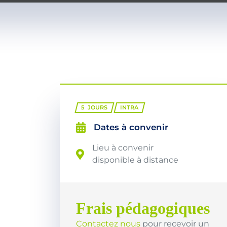
5
JOURS
INTRA
Dates à convenir
Lieu à convenir
disponible à distance
Frais pédagogiques
Contactez nous
pour recevoir un