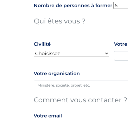
Nombre de personnes à former
Qui êtes vous ?
name
Civilité
Votr
Votre organisation
Comment vous contacter ?
Votre email