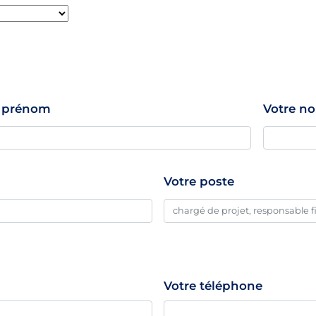
e prénom
Votre n
Votre poste
Votre téléphone