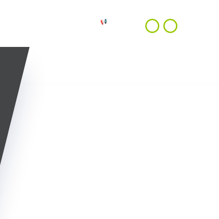
NOUS
📢 OFFRES
FR
TRE APPROCHE
CONTACTER
D'EMPLOIS