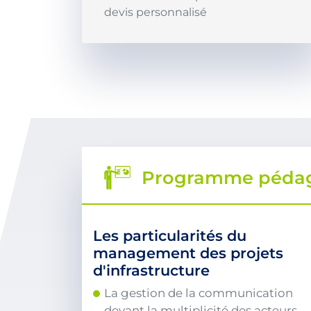
devis personnalisé
Programme péda
Les particularités du
management des projets
d'infrastructure
La gestion de la communication
devant la multiplicité des acteurs