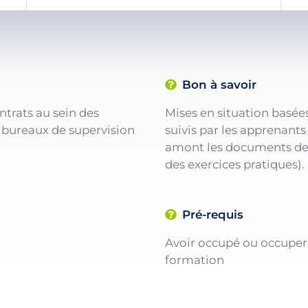
Bon à savoir
ntrats au sein des
Mises en situation basées
, bureaux de supervision
suivis par les apprenant
amont les documents de p
des exercices pratiques).
Pré-requis
Avoir occupé ou occuper 
formation