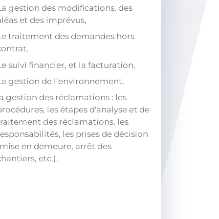
La gestion des modifications, des
aléas et des imprévus,
Le traitement des demandes hors
contrat,
Le suivi financier, et la facturation,
La gestion de l’environnement,
la gestion des réclamations : les
procédures, les étapes d'analyse et de
traitement des réclamations, les
responsabilités, les prises de décision
(mise en demeure, arrêt des
chantiers, etc.).