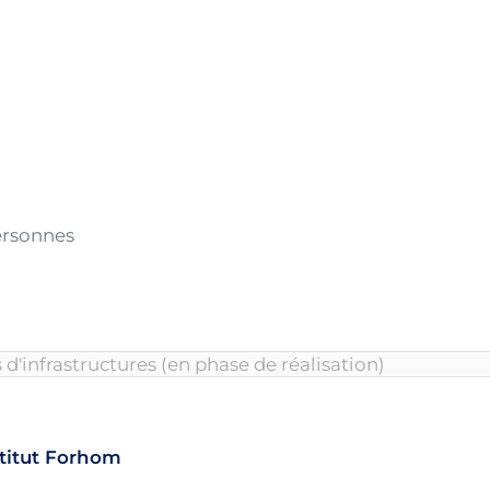
ersonnes
stitut Forhom