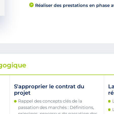
Réaliser des prestations en phase 
gogique
S'approprier le contrat du
La
projet
ré
Rappel des concepts clés de la
passation des marchés : Définitions,
principes, processus de passation des