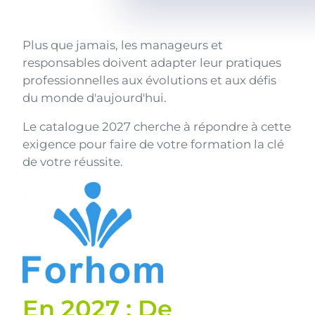
Texte
Plus que jamais, les manageurs et
responsables doivent adapter leur pratiques
professionnelles aux évolutions et aux défis
du monde d'aujourd'hui.
Le catalogue 2027 cherche à répondre à cette
exigence pour faire de votre formation la clé
de votre réussite.
Image
Texte
En 2027 :
De