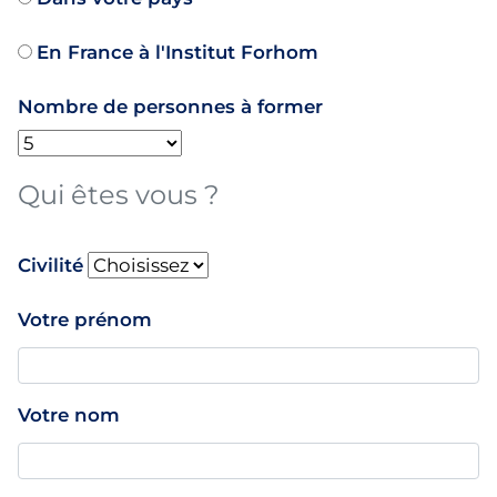
En France à l'Institut Forhom
Nombre de personnes à former
Qui êtes vous ?
name
Civilité
Votre prénom
Votre nom