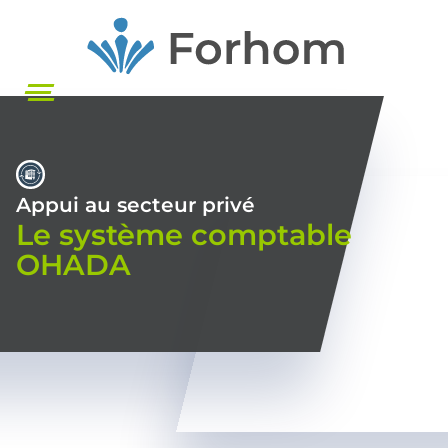
Aller
au
contenu
principal
Appui au secteur privé
Le système comptable
OHADA