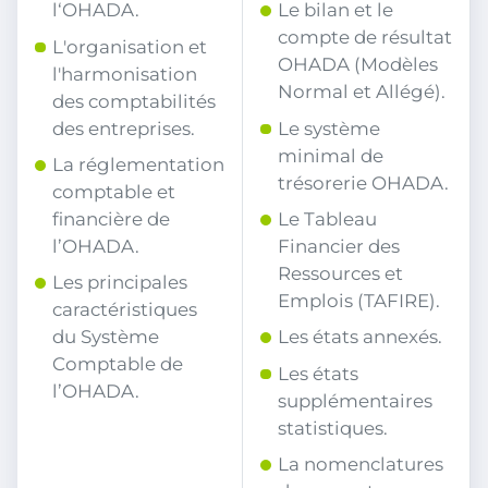
l‘OHADA.
Le bilan et le
compte de résultat
L'organisation et
OHADA (Modèles
l'harmonisation
Normal et Allégé).
des comptabilités
des entreprises.
Le système
minimal de
La réglementation
trésorerie OHADA.
comptable et
financière de
Le Tableau
l’OHADA.
Financier des
Ressources et
Les principales
Emplois (TAFIRE).
caractéristiques
du Système
Les états annexés.
Comptable de
Les états
l’OHADA.
supplémentaires
statistiques.
La nomenclatures