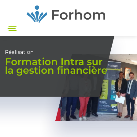
Aller
au
contenu
principal
Réalisation
Formation Intra sur
la gestion financière